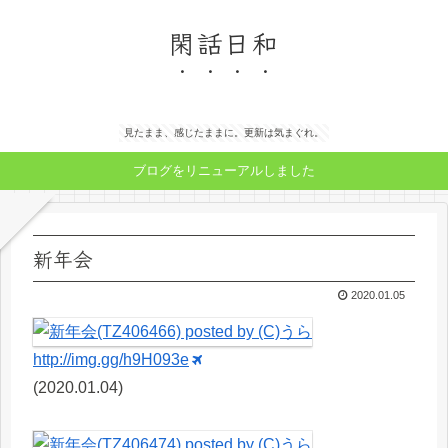
閑話日和
見たまま、感じたままに。更新は気まぐれ。
ブログをリニューアルしました
新年会
2020.01.05
http://img.gg/h9H093e
(2020.01.04)