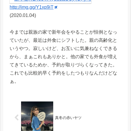
http://img.gg/Y1xp9iT
(2020.01.04)
今までは親族の家で新年会をやることが恒例となっ
ていたが、最近は外食にシフトした。親の高齢化と
いうやつ。寂しいけど、お互いに気兼ねなくできる
から、まぁこれもありかと。他の家でも外食が増え
てきているためか、予約が取りづらくなってきた。
これでも比較的早く予約をしたつもりなんだけどな
ぁ。
真冬の赤いヤツ