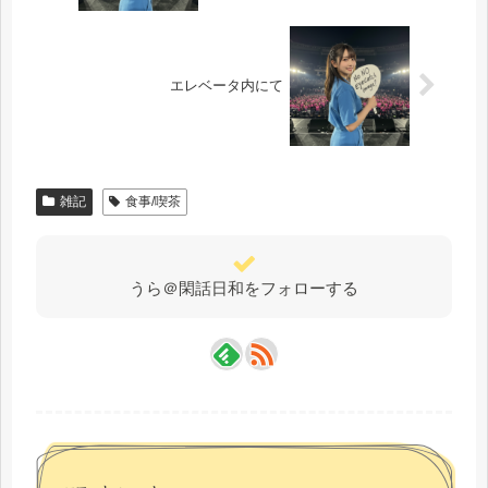
エレベータ内にて
雑記
食事/喫茶
うら＠閑話日和をフォローする