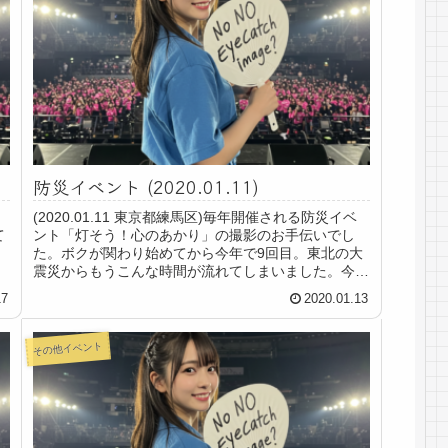
防災イベント (2020.01.11)
(2020.01.11 東京都練馬区)毎年開催される防災イベ
て
ント「灯そう！心のあかり」の撮影のお手伝いでし
た。ボクが関わり始めてから今年で9回目。東北の大
震災からもうこんな時間が流れてしまいました。今年
のテーマは昨年と同様の在宅避難。避難所...
17
2020.01.13
その他イベント