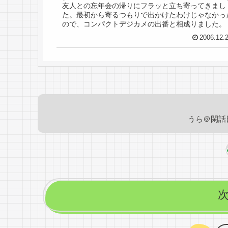
友人との忘年会の帰りにフラッと立ち寄ってきまし
た。最初から寄るつもりで出かけたわけじゃなかっ
ので、コンパクトデジカメの出番と相成りました。
2006.12.
うら＠閑話