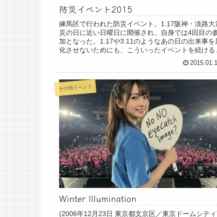
防災イベント2015
練馬区で行われた防災イベント。1.17阪神・淡路大
災の日に近い日曜日に開催され、自身では4回目の
加となった。1.17や3.11のようなあの日の出来事を
化させないためにも、こういったイベントを続ける
義は大きい。皆さんお疲れさまでした！
2015.01.
その他イベント
Winter Illumination
(2006年12月23日 東京都文京区／東京ドームシティ