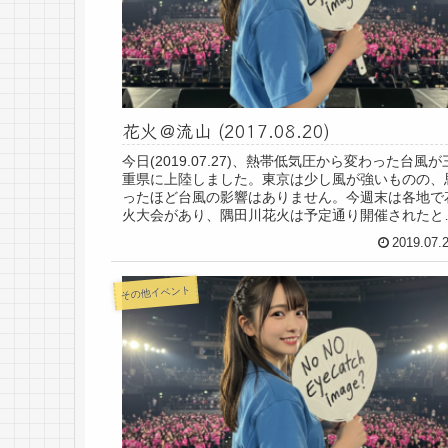
花火＠流山 (2017.08.20)
今日(2019.07.27)、熱帯低気圧から変わった台風が
重県に上陸しました。東京は少し風が強いものの、
ったほど台風の影響はありません。今週末は各地で
火大会があり、隅田川花火は予定通り開催されたと
か。写真は2017年に開催された流山の...
2019.07.
その他イベント