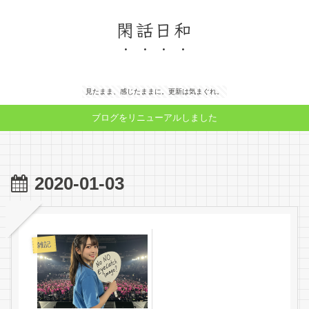
閑話日和
見たまま、感じたままに。更新は気まぐれ。
ブログをリニューアルしました
2020-01-03
雑記