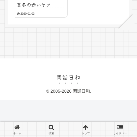
真冬の赤いヤツ
2020.01.03
閑話日和
© 2005-2026 閑話日和.
ホーム
検索
トップ
サイドバー