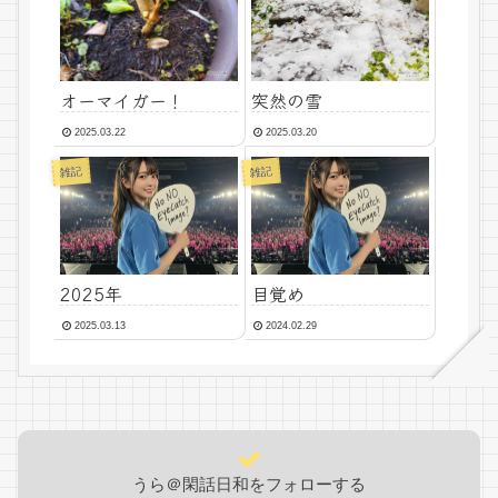
オーマイガー！
突然の雪
2025.03.22
2025.03.20
雑記
雑記
2025年
目覚め
2025.03.13
2024.02.29
うら＠閑話日和をフォローする