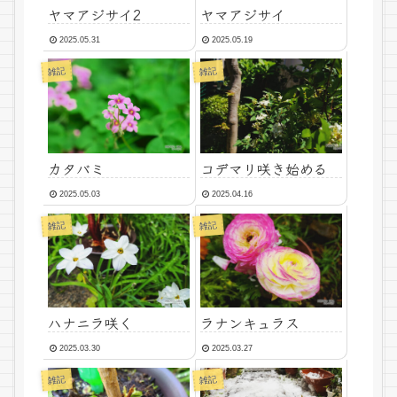
ヤマアジサイ2
ヤマアジサイ
2025.05.31
2025.05.19
雑記
雑記
カタバミ
コデマリ咲き始める
2025.05.03
2025.04.16
雑記
雑記
ハナニラ咲く
ラナンキュラス
2025.03.30
2025.03.27
雑記
雑記