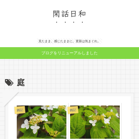
閑話日和
見たまま、感じたままに。更新は気まぐれ。
ブログをリニューアルしました
庭
雑記
雑記