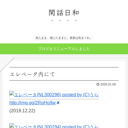
閑話日和
見たまま、感じたままに。更新は気まぐれ。
ブログをリニューアルしました
エレベータ内にて
2020.01.09
http://img.gg/2RqHo9w
(2019.12.22)