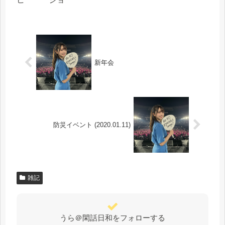
新年会
防災イベント (2020.01.11)
雑記
うら＠閑話日和をフォローする