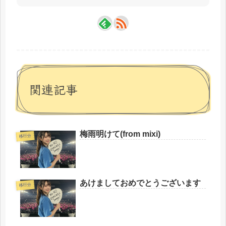
関連記事
梅雨明けて(from mixi)
移行分
あけましておめでとうございます
移行分