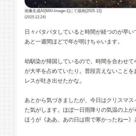
画像生成AI(MAI-Image-1)にて描画(2025.12)
(2025.12.24)
日々バタバタしていると時間が経つのが早い
あと一週間ほどで年が明けちゃいます。
幼馴染が帰国しているので、時間を合わせて
が大半を占めていたり。普段言えないことを
レスが吐き出せたかな。
あとから気づきましたが、今日はクリスマス
た気がします。ほぼ一日雨降りの気温の上が
ほうが《ああ、あの日は雨で寒かったねー》