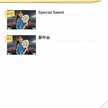
Special Sweet
移行分
新年会
雑記