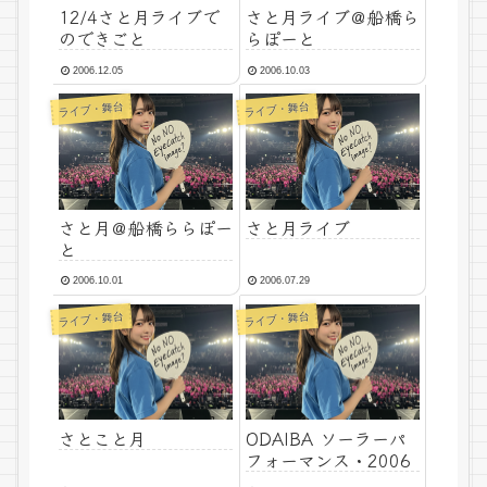
12/4さと月ライブで
さと月ライブ＠船橋ら
のできごと
らぽーと
2006.12.05
2006.10.03
ライブ・舞台
ライブ・舞台
さと月＠船橋ららぽー
さと月ライブ
と
2006.10.01
2006.07.29
ライブ・舞台
ライブ・舞台
さとこと月
ODAIBA ソーラーパ
フォーマンス・2006