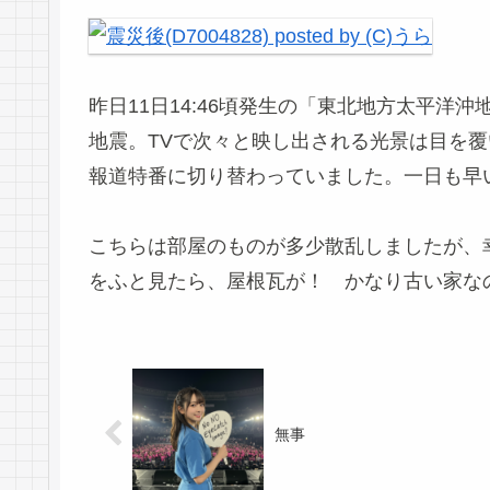
昨日11日14:46頃発生の「東北地方太平洋沖
地震。TVで次々と映し出される光景は目を覆
報道特番に切り替わっていました。一日も早
こちらは部屋のものが多少散乱しましたが、
をふと見たら、屋根瓦が！ かなり古い家な
無事