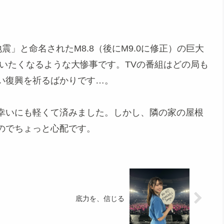
地震」と命名されたM8.8（後にM9.0に修正）の巨大
いたくなるような大惨事です。TVの番組はどの局も
い復興を祈るばかりです…。
幸いにも軽くて済みました。しかし、隣の家の屋根
のでちょっと心配です。
底力を、信じる