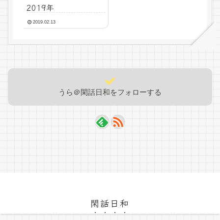
2019年
2019.02.13
うら＠閑話日和をフォローする
閑話日和