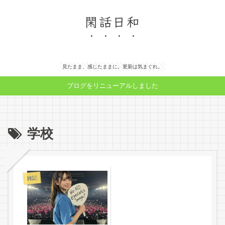
閑話日和
見たまま、感じたままに。更新は気まぐれ。
ブログをリニューアルしました
学校
雑記