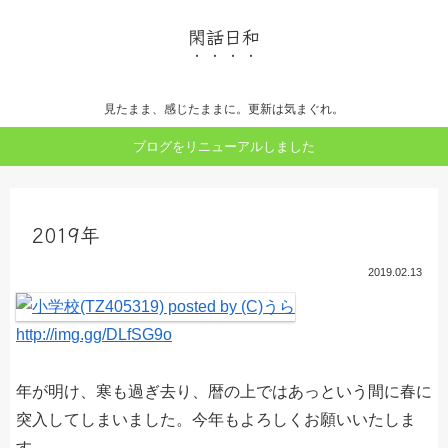
閑話日和
見たまま、感じたままに。更新は気まぐれ。
ブログをリニューアルしました
2019年
2019.02.13
http://img.gg/DLfSG9o
年が明け、寒も過ぎ去り、暦の上ではあっという間に春に
突入してしまいました。今年もよろしくお願いいたしま
す。