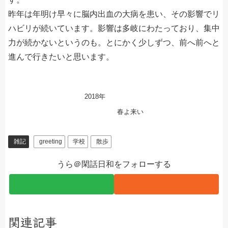
昨年は年明け早々に脳内出血の大病を患い、その影響でリ
ハビリが続いています。影響は多岐にわたっており、集中
力が続かないというのも。とにかく少しずつ、前へ前へと
進んで行きたいと思います。
2018年
春よ来い
雑記
greeting
学校
散歩
うら＠閑話日和をフォローする
関連記事