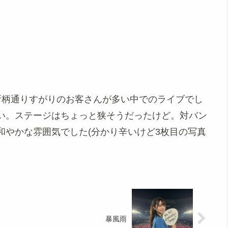
所柄通りすがりのお客さんが多い中でのライブでし
い。ステージはちょっと狭そうだったけど。対バン
和やかな雰囲気でした(分かり辛いけど3枚目の写真
暴風雨