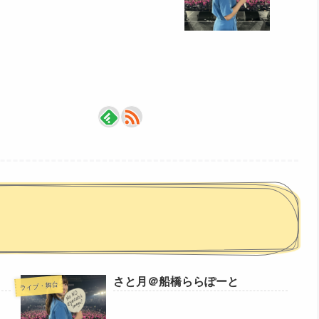
さと月＠船橋ららぽーと
ライブ・舞台