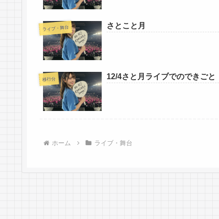
さとこと月
ライブ・舞台
12/4さと月ライブでのできごと
移行分
ホーム
ライブ・舞台