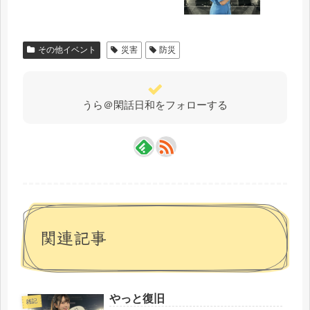
その他イベント
災害
防災
うら＠閑話日和をフォローする
関連記事
やっと復旧
雑記