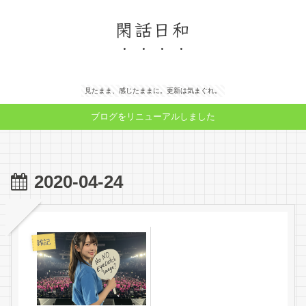
閑話日和
見たまま、感じたままに。更新は気まぐれ。
ブログをリニューアルしました
2020-04-24
雑記