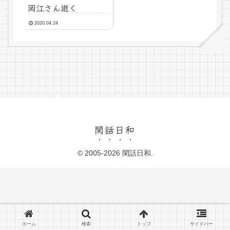
岡江さん逝く
2020.04.24
閑話日和
© 2005-2026 閑話日和.
ホーム
検索
トップ
サイドバー