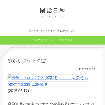
閑話日和
見たまま、感じたままに。更新は気まぐれ。
ブログをリニューアルしました
透かしブロック(2)
2019.08.16
http://img.gg/PE2INn5
(2015.05.17)
台風10号は東京には大きな被害を及ぼすことはあり