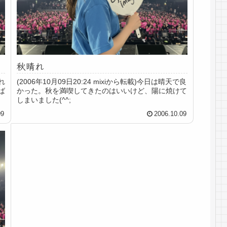
秋晴れ
れ
(2006年10月09日20:24 mixiから転載)今日は晴天で良
ば
かった。秋を満喫してきたのはいいけど、陽に焼けて
しまいました(^^;
09
2006.10.09