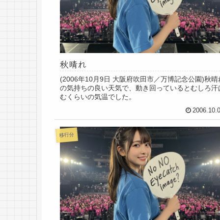
秋晴れ
(2006年10月9日 大阪府吹田市／万博記念公園)秋晴
の気持ちの良い天気で、動き回っているとむしろ汗
むくらいの気温でした。
2006.10.
移行分