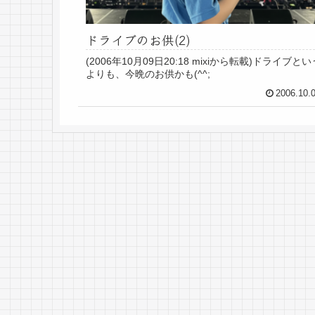
ドライブのお供(2)
(2006年10月09日20:18 mixiから転載)ドライブとい
よりも、今晩のお供かも(^^;
2006.10.