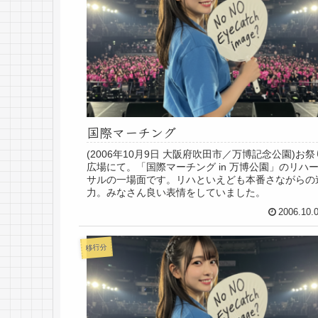
国際マーチング
(2006年10月9日 大阪府吹田市／万博記念公園)お祭
広場にて。「国際マーチング in 万博公園」のリハ
サルの一場面です。リハといえども本番さながらの
力。みなさん良い表情をしていました。
2006.10.
移行分