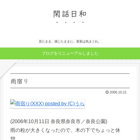
閑話日和
見たまま、感じたままに。更新は気まぐれ。
ブログをリニューアルしました
雨宿り
2006.10.21
(2006年10月11日 奈良県奈良市／奈良公園)
雨の粒が大きくなったので、木の下でちょっと休
憩。