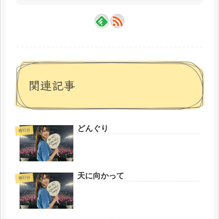
関連記事
どんぐり
移行分
天に向かって
移行分