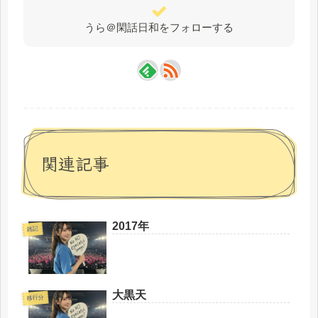
うら＠閑話日和をフォローする
関連記事
2017年
雑記
大黒天
移行分