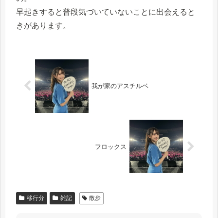
早起きすると普段気づいていないことに出会えると
きがあります。
我が家のアスチルベ
フロックス
移行分
雑記
散歩