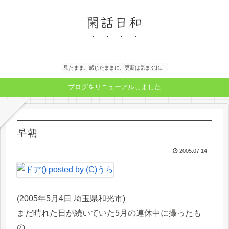
閑話日和
見たまま、感じたままに。更新は気まぐれ。
ブログをリニューアルしました
早朝
2005.07.14
(2005年5月4日 埼玉県和光市)
まだ晴れた日が続いていた5月の連休中に撮ったも
の。