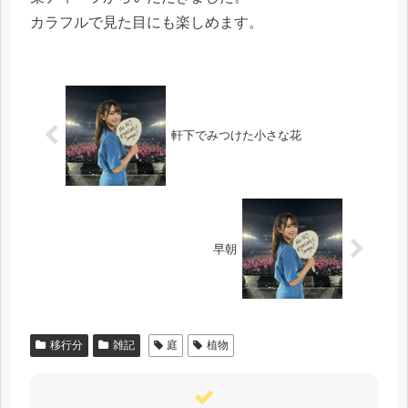
カラフルで見た目にも楽しめます。
軒下でみつけた小さな花
早朝
移行分
雑記
庭
植物