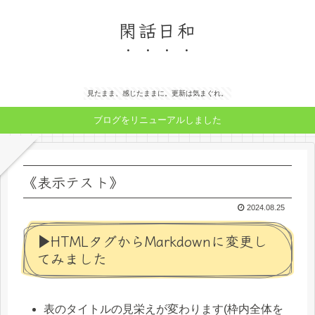
閑話日和
見たまま、感じたままに。更新は気まぐれ。
ブログをリニューアルしました
《表示テスト》
2024.08.25
▶HTMLタグからMarkdownに変更し
てみました
表のタイトルの見栄えが変わります(枠内全体を