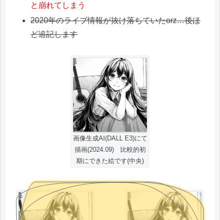
と崩れてしまう
2020年のライブ情報が抜け落ちていたorz…後ほ
ど追記します
画像生成AI(DALL E3)にて
描画(2024.09) 比較的初
期にできた絵です(中央)