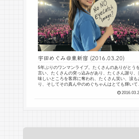
宇田めぐみ＠東新宿 (2016.03.20)
5年ぶりのワンマンライブ。たくさんのありがとう
言い、たくさんの突っ込みがあり、たくさん謝り、
味しいところを客席に奪われ、たくさん笑い、涙も
り、そしてその真ん中のめぐちゃんはとても輝いて
た。ゲストボーカルの優一さんにかなり弄られてい
2016.03.
た...