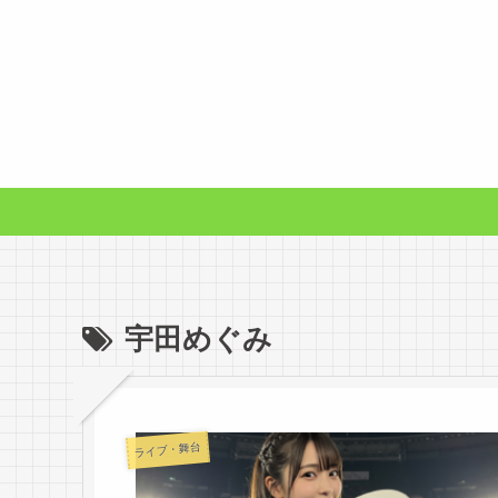
宇田めぐみ
ライブ・舞台