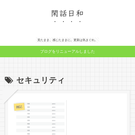
閑話日和
見たまま、感じたままに。更新は気まぐれ。
ブログをリニューアルしました
セキュリティ
雑記