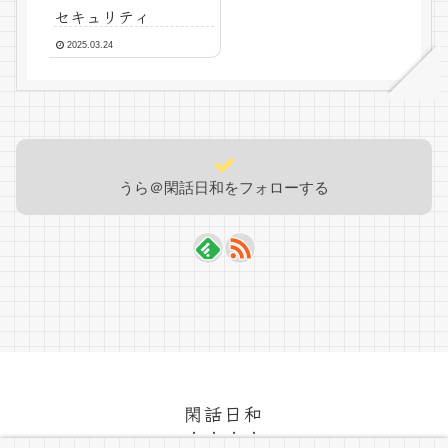
セキュリティ
2025.03.24
うら＠閑話日和をフォローする
閑話日和