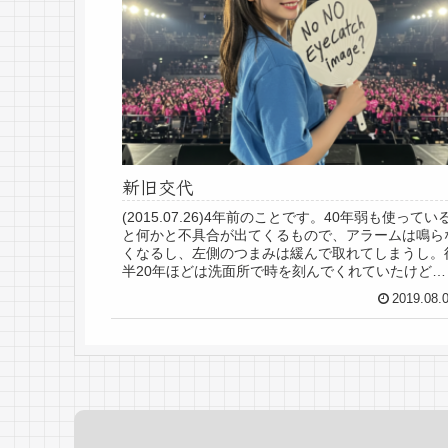
新旧交代
(2015.07.26)4年前のことです。40年弱も使ってい
と何かと不具合が出てくるもので、アラームは鳴ら
くなるし、左側のつまみは緩んで取れてしまうし。
半20年ほどは洗面所で時を刻んでくれていたけど、
記念にこの写真を撮って新旧交代と相...
2019.08.