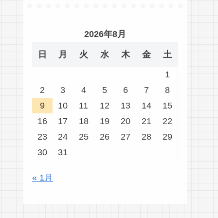
2026年8月
日
月
火
水
木
金
土
1
2
3
4
5
6
7
8
9
10
11
12
13
14
15
16
17
18
19
20
21
22
23
24
25
26
27
28
29
30
31
« 1月