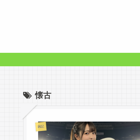
懐古
雑記