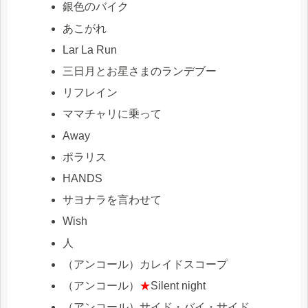
銀色のバイク
あこがれ
Lar La Run
三日月とお星さまのランデブー
リフレイン
ママチャリに乗って
Away
ポラリス
HANDS
サヨナラを言わせて
Wish
人
（アンコール）カレイドスコープ
（アンコール）
★
Silent night
（アンコール）サイド・バイ・サイド