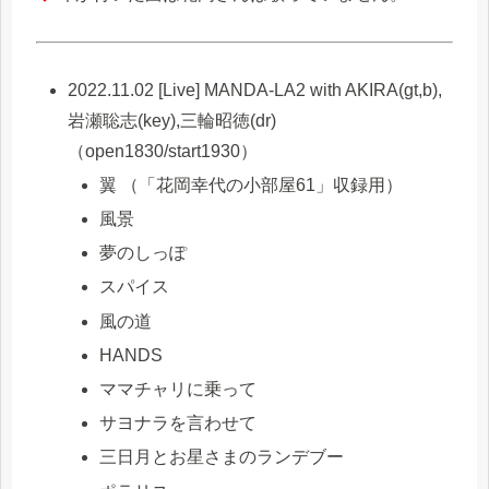
2022.11.02 [Live] MANDA-LA2 with AKIRA(gt,b),
岩瀬聡志(key),三輪昭徳(dr)
（open1830/start1930）
翼 （「花岡幸代の小部屋61」収録用）
風景
夢のしっぽ
スパイス
風の道
HANDS
ママチャリに乗って
サヨナラを言わせて
三日月とお星さまのランデブー