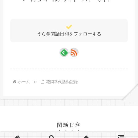
うら＠閑話日和をフォローする
ホーム
花岡幸代活動記録
閑話日和