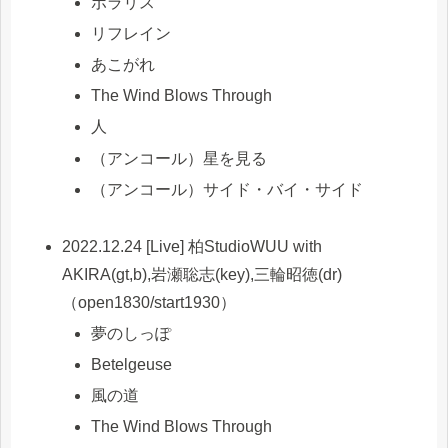
ポラリス
リフレイン
あこがれ
The Wind Blows Through
人
（アンコール）星を見る
（アンコール）サイド・バイ・サイド
2022.12.24 [Live] 柏StudioWUU with
AKIRA(gt,b),岩瀬聡志(key),三輪昭徳(dr)
（open1830/start1930）
夢のしっぽ
Betelgeuse
風の道
The Wind Blows Through