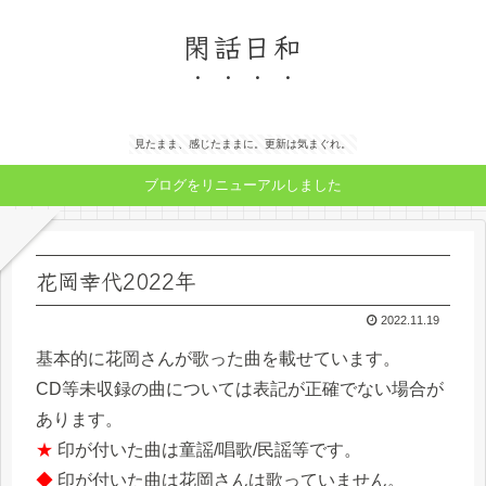
閑話日和
見たまま、感じたままに。更新は気まぐれ。
ブログをリニューアルしました
花岡幸代2022年
2022.11.19
基本的に花岡さんが歌った曲を載せています。
CD等未収録の曲については表記が正確でない場合が
あります。
★
印が付いた曲は童謡/唱歌/民謡等です。
◆
印が付いた曲は花岡さんは歌っていません。