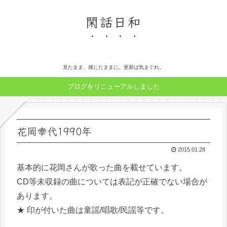
閑話日和
見たまま、感じたままに。更新は気まぐれ。
ブログをリニューアルしました
花岡幸代1990年
2015.01.28
基本的に花岡さんが歌った曲を載せています。
CD等未収録の曲については表記が正確でない場合が
あります。
★ 印が付いた曲は童謡/唱歌/民謡等です。