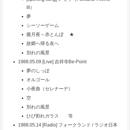
III）
夢
シーソーゲーム
朧月夜～赤とんぼ ★
故郷へ帰る友へ
別れの風景
1988.05.09 [Live] 吉祥寺Be-Point
夢のしっぽ
オルゴール
小夜曲（セレナーデ）
空
別れの風景
ひび割れガラス 等
1988.05.14 [Radio] フォークランド / ラジオ日本