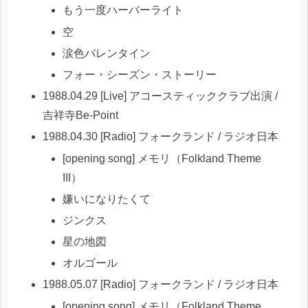
もう一度ハーバーライト
空
涙色バレンタイン
フォー・シーズン・ストーリー
1988.04.29 [Live] アコースティッククラブ出演 /
吉祥寺Be-Point
1988.04.30 [Radio] フォークランド / ラジオ日本
[opening song] メモリ（Folkland Theme
III）
嫌いになりたくて
ジンクス
星の地図
オルゴール
1988.05.07 [Radio] フォークランド / ラジオ日本
[opening song] メモリ（Folkland Theme