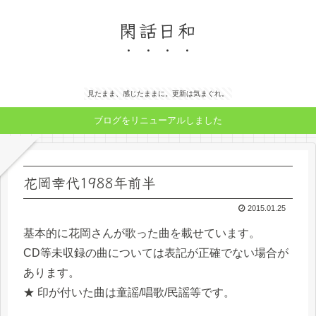
閑話日和
見たまま、感じたままに。更新は気まぐれ。
ブログをリニューアルしました
花岡幸代1988年前半
2015.01.25
基本的に花岡さんが歌った曲を載せています。
CD等未収録の曲については表記が正確でない場合が
あります。
★ 印が付いた曲は童謡/唱歌/民謡等です。