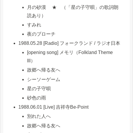
月の砂漠 ★ （「星の子守唄」の歌詞朗
読あり）
すみれ
夜のブローチ
1988.05.28 [Radio] フォークランド / ラジオ日本
[opening song] メモリ（Folkland Theme
III）
故郷へ帰る友へ
シーソーゲーム
星の子守唄
砂色の雨
1988.06.01 [Live] 吉祥寺Be-Point
別れた人へ
故郷へ帰る友へ