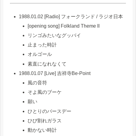
1988.01.02 [Radio] フォークランド / ラジオ日本
[opening song] Folkland Theme II
リンゴみたいなグッバイ
止まった時計
オルゴール
素直になれなくて
1988.01.07 [Live] 吉祥寺Be-Point
風の音符
そよ風のブーケ
願い
ひとりのバースデー
ひび割れガラス
動かない時計