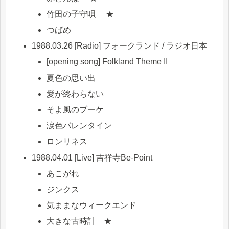
竹田の子守唄 ★
つばめ
1988.03.26 [Radio] フォークランド / ラジオ日本
[opening song] Folkland Theme II
夏色の思い出
愛が終わらない
そよ風のブーケ
涙色バレンタイン
ロンリネス
1988.04.01 [Live] 吉祥寺Be-Point
あこがれ
ジンクス
気ままなウィークエンド
大きな古時計 ★