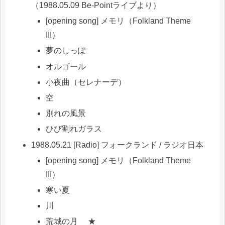
（1988.05.09 Be-Pointライブより）
[opening song] メモリ（Folkland Theme
III）
夢のしっぽ
オルゴール
小夜曲（セレナーデ）
空
別れの風景
ひび割れガラス
1988.05.21 [Radio] フォークランド / ラジオ日本
[opening song] メモリ（Folkland Theme
III）
寒い夏
川
荒城の月 ★