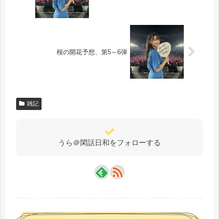
桜の開花予想、第5～6弾
雑記
うら＠閑話日和をフォローする