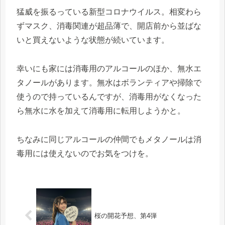
猛威を振るっている新型コロナウイルス。相変わら
ずマスク、消毒関連が超品薄で、開店前から並ばな
いと買えないような状態が続いています。
幸いにも家には消毒用のアルコールのほか、無水エ
タノールがあります。無水はボランティアや掃除で
使うので持っているんですが、消毒用がなくなった
ら無水に水を加えて消毒用に転用しようかと。
ちなみに同じアルコールの仲間でもメタノールは消
毒用には使えないのでお気をつけを。
桜の開花予想、第4弾