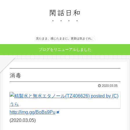
閑話日和
見たまま、感じたままに。更新は気まぐれ。
ブログをリニューアルしました
消毒
2020.03.05
http://img.gg/BoBs9Pu
(2020.03.05)