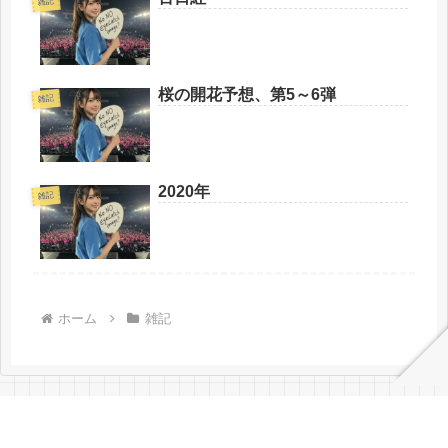
雑記
桜の開花予想、第5～6弾
雑記
2020年
雑記
ホーム
雑記