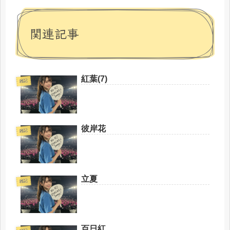
関連記事
紅葉(7)
雑記
彼岸花
雑記
立夏
雑記
百日紅