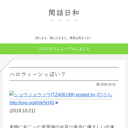
閑話日和
見たまま、感じたままに。更新は気まぐれ。
ブログをリニューアルしました
ハロウィーンっぽい？
2019.10.31
http://img.gg/kNk5H40
(2019.10.21)
未明に起こった首里城の火災は本当に痛ましい出来