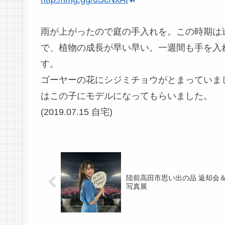
雨が上がったので庭の手入れを。この時期は適
で、植物の成長が早い早い。一週間も手を入
す。
ゴーヤーの花にシジミチョウがとまっていま
はこの子にモデルになってもらいました。
(2019.07.15 自宅)
陸前高田市思い出の品 返却会
写真展