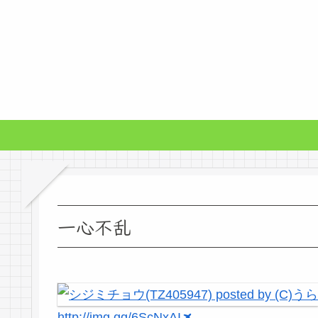
一心不乱
http://img.gg/6ScNxAI