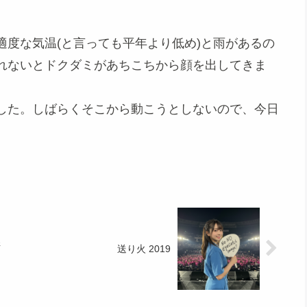
度な気温(と言っても平年より低め)と雨があるの
れないとドクダミがあちこちから顔を出してきま
した。しばらくそこから動こうとしないので、今日
＆
送り火 2019