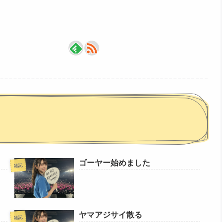
ゴーヤー始めました
雑記
ヤマアジサイ散る
雑記