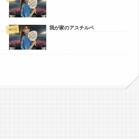
我が家のアスチルベ
移行分