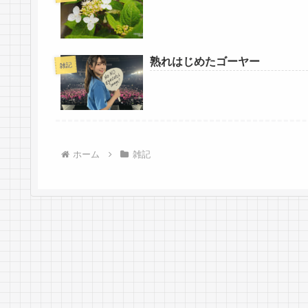
熟れはじめたゴーヤー
雑記
ホーム
雑記