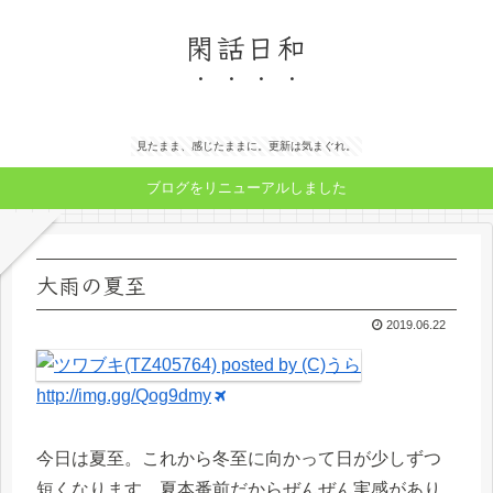
閑話日和
見たまま、感じたままに。更新は気まぐれ。
ブログをリニューアルしました
大雨の夏至
2019.06.22
http://img.gg/Qog9dmy
今日は夏至。これから冬至に向かって日が少しずつ
短くなります。夏本番前だからぜんぜん実感があり