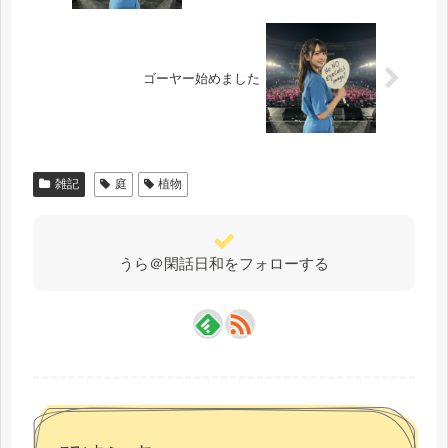
ゴーヤー始めました
雑記
庭
植物
うら＠閑話日和をフォローする