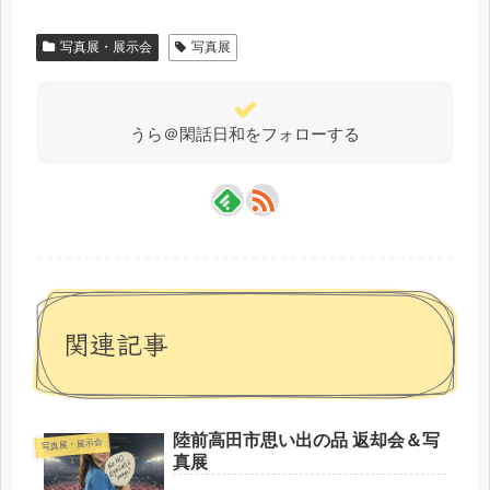
写真展・展示会
写真展
うら＠閑話日和をフォローする
関連記事
陸前高田市思い出の品 返却会＆写
写真展・展示会
真展