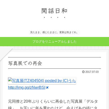
閑話日和
見たまま、感じたままに。更新は気まぐれ。
ブログをリニューアルしました
写真展での再会
2017.07.03
http://img.gg/zNwrBSI
元同僚と20年ぶりくらいに再会した写真展「デルタ
線」。お互いに年を重ねたけど、会えばあの頃にタ