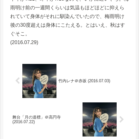
雨明け前の一週間くらいは気温もほどほどに抑えら
れていて身体がそれに馴染んでいたので、梅雨明け
後の30度超えは身体にこたえる。とはいえ、秋はす
ぐそこ。
(2016.07.29)
竹内レナ＠赤坂 (2016.07.03)
舞台「月の道標」＠高円寺
(2016.07.22)