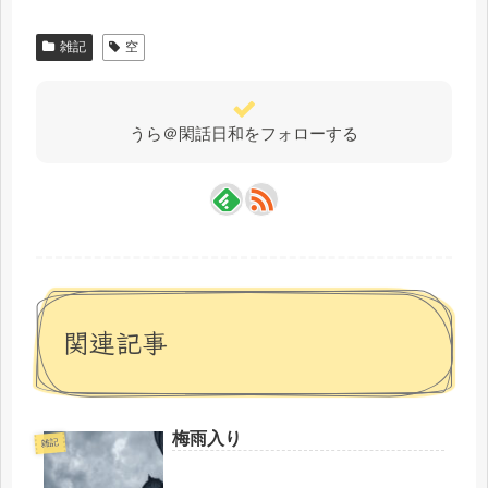
雑記
空
うら＠閑話日和をフォローする
関連記事
梅雨入り
雑記