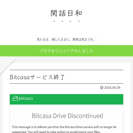
閑話日和
見たまま、感じたままに。更新は気まぐれ。
ブログをリニューアルしました
Bitcasaサービス終了
2016.04.29