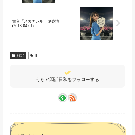
舞台「スガナレル」＠築地
(2016.04.01)
雑記
IT
うら＠閑話日和をフォローする