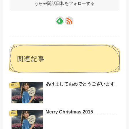
うら＠閑話日和をフォローする
関連記事
あけましておめでとうございます
移行分
Merry Christmas 2015
雑記