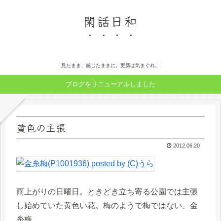
閑話日和
見たまま、感じたままに。更新は気まぐれ。
ブログをリニューアルしました
黄色の主張
2012.06.20
雨上がりの日曜日。ときどき立ち寄る公園では主張
し始めていた黄色い花。梅のようで梅ではない、金
糸梅。