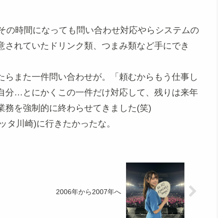
、その時間になっても問い合わせ対応やらシステムの
意されていたドリンク類、つまみ類など手にでき
たらまた一件問い合わせが。「頼むからもう仕事し
自分…とにかくこの一件だけ対応して、残りは来年
務を強制的に終わらせてきました(笑)
クラブチッタ川崎)に行きたかったな。
2006年から2007年へ