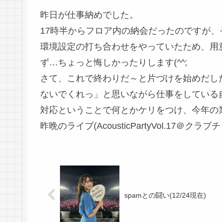
昨日が仕事納めでした。
17時半からフロア内の納会だったのですが
環境設定の打ち合わせをやっていたため、用
ず…ちょっと悔しかったりします(^^;
さて、これで終わりだ～と片づけを始めだし
ないでくれっ」と思いながら仕事をしている
対応ということで何とかケリをつけ、今年の業
昨晩のライブ(AcousticPartyVol.17＠
spamとの闘い(12/24現在)