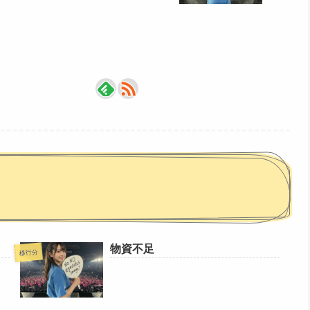
物資不足
移行分