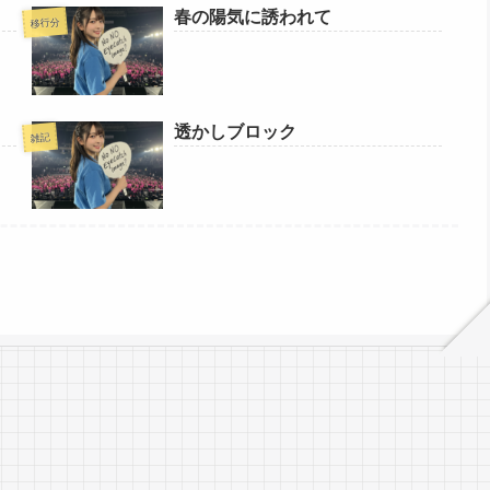
春の陽気に誘われて
移行分
透かしブロック
雑記