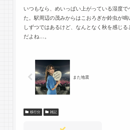
いつもなら、めいっぱい上がっている湿度で
た。駅周辺の茂みからはこおろぎか鈴虫が鳴
しずつではあるけど、なんとなく秋を感じる
だよね…。
また地震
移行分
雑記