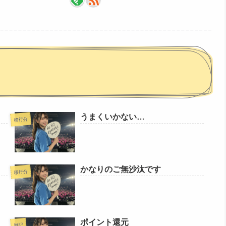
うまくいかない…
移行分
かなりのご無沙汰です
移行分
ポイント還元
雑記