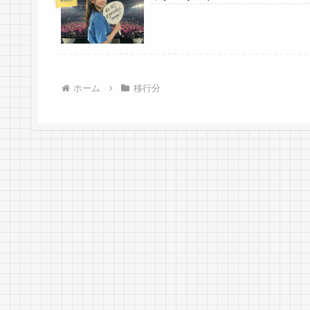
ホーム
移行分