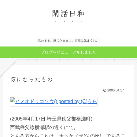
閑話日和
見たまま、感じたままに。更新は気まぐれ。
ブログをリニューアルしました
気になったもの
2005.04.17
(2005年4月17日 埼玉県秩父郡横瀬町)
西武秩父線横瀬駅の近くにて。
とある方からこれは「ホトケノザ(仏の座)」であるこ