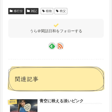
移行分
雑記
植物
秩父
うら＠閑話日和をフォローする
関連記事
青空に映える淡いピンク
移行分